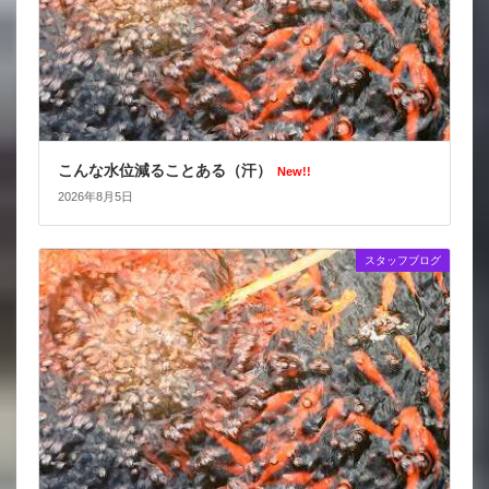
こんな水位減ることある（汗）
New!!
2026年8月5日
スタッフブログ