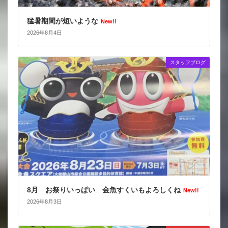
猛暑期間が短いような
New!!
2026年8月4日
スタッフブログ
8月 お祭りいっぱい 金魚すくいもよろしくね
New!!
2026年8月3日