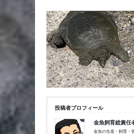
投稿者プロフィール
金魚飼育総責任
金魚の生産・飼育・