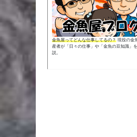
金魚屋ってどんな仕事してるの？
現役の金
産者が「日々の仕事」や「金魚の豆知識」
説。