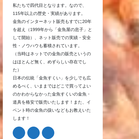
私たちで四代目となります。なので、
115年以上の歴史・実績があります。
金魚のインターネット販売もすでに20年
を超え（1999年から「金魚屋の息子」と
して開始）、ネット販売での実績・安全
性・ノウハウも蓄積されています。
（当時はネットでの金魚の販売というの
はほとんど無く、めずらしい存在でし
た）
日本の伝統「金魚すくい」を少しでも広
めるべく、いままではどこで買ってよい
のかわからなかった金魚すくいの金魚・
道具を格安で販売いたします！また、イ
ベント時の金魚の扱いなどもお教えいた
します！