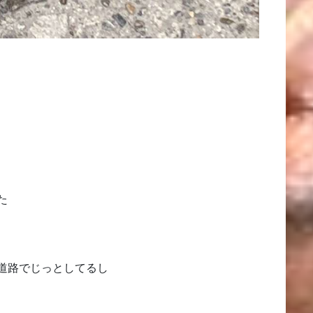
た
道路でじっとしてるし