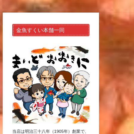
金魚すくい本舗一同
当店は明治三十八年（1905年）創業で、