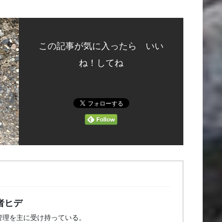
この記事が気に入ったら いい
ね！してね
者ヒデ
管理を主に受け持っている。