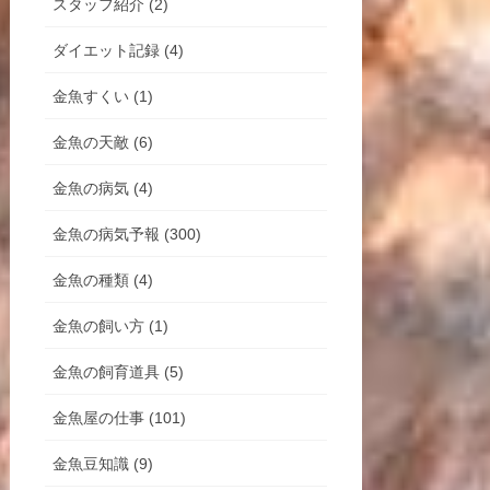
スタッフ紹介 (2)
ダイエット記録 (4)
金魚すくい (1)
金魚の天敵 (6)
金魚の病気 (4)
金魚の病気予報 (300)
金魚の種類 (4)
金魚の飼い方 (1)
金魚の飼育道具 (5)
金魚屋の仕事 (101)
金魚豆知識 (9)