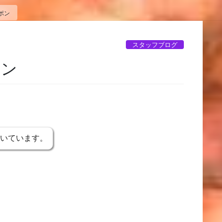
ポン
スタッフブログ
ポン
書いています。