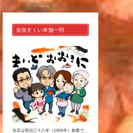
金魚すくい本舗一同
当店は明治三十八年（1905年）創業で、