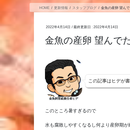
HOME
更新情報
スタッフブログ
金魚の産卵 望ん
2022年4月14日
/ 最終更新日 :
2022年4月14日
金魚の産卵 望んで
この記事はヒデが
金魚飼育総責任者ヒデ
このところ暑すぎるので
水も腐敗しやすくなるし何より産卵期が