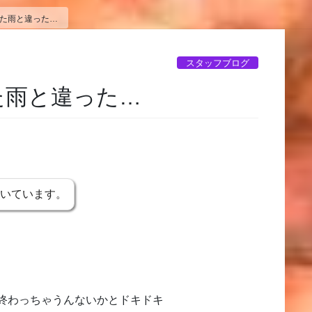
でた雨と違った…
スタッフブログ
た雨と違った…
書いています。
終わっちゃうんないかとドキドキ