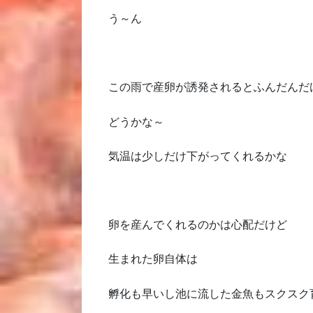
う～ん
この雨で産卵が誘発されるとふんだんだ
どうかな～
気温は少しだけ下がってくれるかな
卵を産んでくれるのかは心配だけど
生まれた卵自体は
孵化も早いし池に流した金魚もスクスク