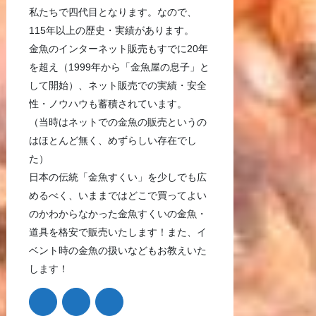
私たちで四代目となります。なので、
115年以上の歴史・実績があります。
金魚のインターネット販売もすでに20年
を超え（1999年から「金魚屋の息子」と
して開始）、ネット販売での実績・安全
性・ノウハウも蓄積されています。
（当時はネットでの金魚の販売というの
はほとんど無く、めずらしい存在でし
た）
日本の伝統「金魚すくい」を少しでも広
めるべく、いままではどこで買ってよい
のかわからなかった金魚すくいの金魚・
道具を格安で販売いたします！また、イ
ベント時の金魚の扱いなどもお教えいた
します！