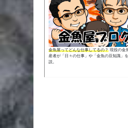
金魚屋ってどんな仕事してるの？
現役の金
産者が「日々の仕事」や「金魚の豆知識」
説。