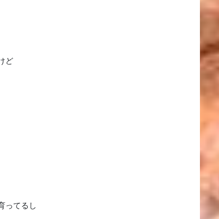
けど
育ってるし