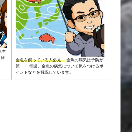
魚生
を解
金魚を飼っている人必見！
金魚の病気は予防が
第一！ 毎週、金魚の病気について気をつけるポ
イントなどを解説しています。