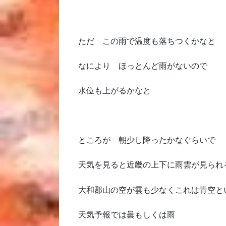
ただ この雨で温度も落ちつくかなと
なにより ほっとんど雨がないので
水位も上がるかなと
ところが 朝少し降ったかなぐらいで
天気を見ると近畿の上下に雨雲が見られ
大和郡山の空が雲も少なくこれは青空と
天気予報では曇もしくは雨