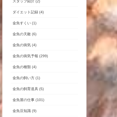
スタッフ紹介 (2)
ダイエット記録 (4)
金魚すくい (1)
金魚の天敵 (6)
金魚の病気 (4)
金魚の病気予報 (299)
金魚の種類 (4)
金魚の飼い方 (1)
金魚の飼育道具 (5)
金魚屋の仕事 (101)
金魚豆知識 (9)