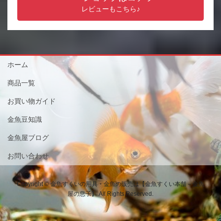
レビューもこちら♪
ホーム
商品一覧
お買い物ガイド
金魚豆知識
金魚屋ブログ
お問い合わせ
Copyright © 金魚すくいの用具・金魚の販売は【金魚すくい本舗－金魚
屋の息子】 All Rights Reserved.