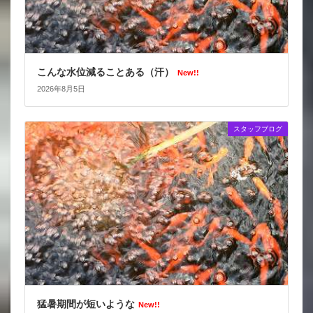
こんな水位減ることある（汗）
New!!
2026年8月5日
スタッフブログ
猛暑期間が短いような
New!!