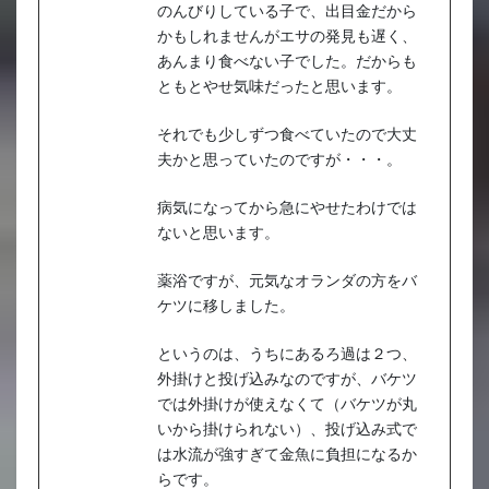
のんびりしている子で、出目金だから
かもしれませんがエサの発見も遅く、
あんまり食べない子でした。だからも
ともとやせ気味だったと思います。
それでも少しずつ食べていたので大丈
夫かと思っていたのですが・・・。
病気になってから急にやせたわけでは
ないと思います。
薬浴ですが、元気なオランダの方をバ
ケツに移しました。
というのは、うちにあるろ過は２つ、
外掛けと投げ込みなのですが、バケツ
では外掛けが使えなくて（バケツが丸
いから掛けられない）、投げ込み式で
は水流が強すぎて金魚に負担になるか
らです。