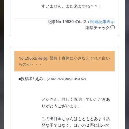
すいません、また来ますね＾＾；
記事No.19630 のレス /
関連記事表示
削除チェック/
No.19652/Re[6]: 緊急！身体に小さなえぐれと白い
ものが・・・
■投稿者/ えみ –
(2006/02/27(Mon) 04:31:52)
ノシさん、詳しく説明していただきあ
りがとうございます。
この出目金ちゃんはもともとあまり活
発な子ではなく、ほかの２匹に比べて