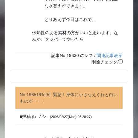
な水替えができます。
とりあえず今日はこれで…
伝熱性のある素材の方がいいと思います。な
んか、タッパーでやったら
記事No.19630 のレス /
関連記事表示
削除チェック/
No.19651/Re[5]: 緊急！身体に小さなえぐれと白い
ものが・・・
■投稿者/ ノシ –
(2006/02/27(Mon) 03:28:27)