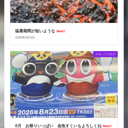
猛暑期間が短いような
New!!
2026年8月4日
スタッフブログ
8月 お祭りいっぱい 金魚すくいもよろしくね
New!!