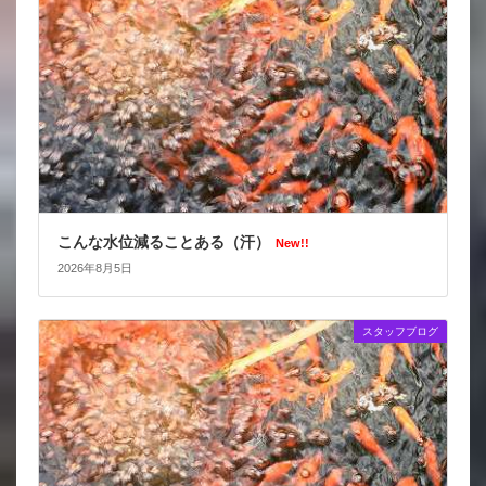
こんな水位減ることある（汗）
New!!
2026年8月5日
スタッフブログ