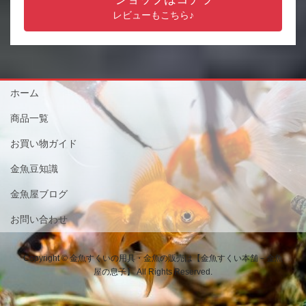
レビューもこちら♪
ホーム
商品一覧
お買い物ガイド
金魚豆知識
金魚屋ブログ
お問い合わせ
Copyright © 金魚すくいの用具・金魚の販売は【金魚すくい本舗－金魚
屋の息子】 All Rights Reserved.