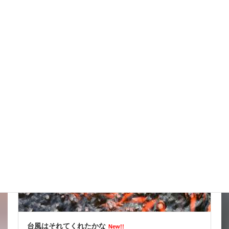
スッポンを妙に最近見かけるんだけど
New!!
2026年8月7日
スタッフブログ
台風はそれてくれたかな
New!!