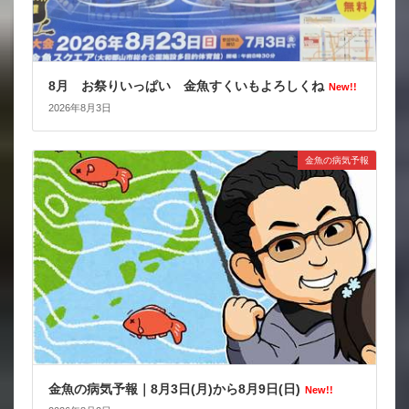
8月 お祭りいっぱい 金魚すくいもよろしくね
New!!
2026年8月3日
金魚の病気予報
金魚の病気予報｜8月3日(月)から8月9日(日)
New!!