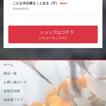
こんな水位減ることある（汗）
New!!
2026年8月5日
ショップはコチラ
レビューもこちら♪
ホーム
商品一覧
お買い物ガイド
金魚豆知識
金魚屋ブログ