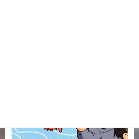
イタズラだろうけどね被害がきつい
New!!
2026年8月9日
金魚の病気予報