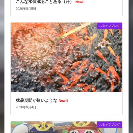
こんな水位減ることある（汗）
New!!
2026年8月5日
スタッフブログ
猛暑期間が短いような
New!!
2026年8月4日
スタッフブログ