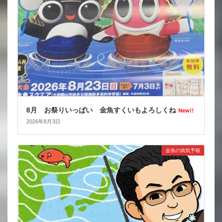
8月 お祭りいっぱい 金魚すくいもよろしくね
New!!
2026年8月3日
金魚の病気予報