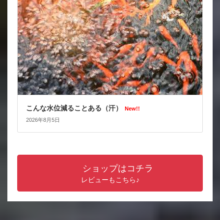
こんな水位減ることある（汗）
New!!
2026年8月5日
ショップはコチラ
レビューもこちら♪