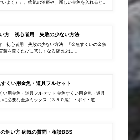
すいよく）』。病気の治療や、新しい金魚を入れると…
い方 初心者用 失敗の少ない方法
方 初心者用 失敗の少ない方法 「金魚すくいの金魚
う言葉を聞くたびに悲しくなる店長ぷに…
金魚すくい用金魚・道具フルセット
すくい用金魚・道具フルセット 金魚すくい用金魚・道具
くいに必要な金魚ミックス（３５０尾）・ポイ・道…
の飼い方 病気の質問・相談BBS