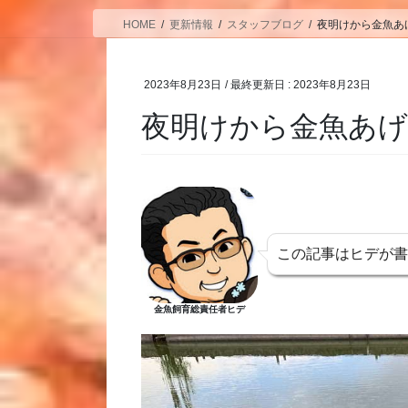
HOME
更新情報
スタッフブログ
夜明けから金魚あ
2023年8月23日
/ 最終更新日 :
2023年8月23日
夜明けから金魚あ
この記事はヒデが
金魚飼育総責任者ヒデ