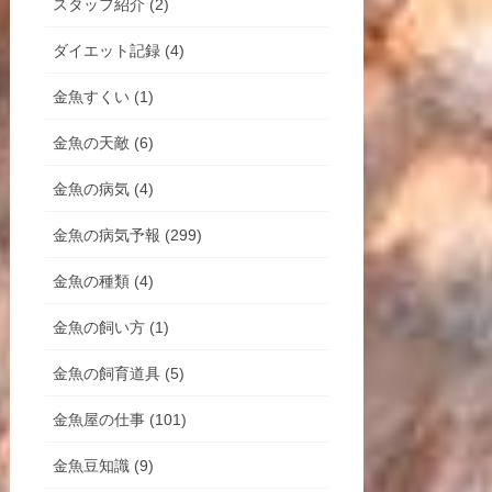
スタッフ紹介 (2)
ダイエット記録 (4)
金魚すくい (1)
金魚の天敵 (6)
金魚の病気 (4)
金魚の病気予報 (299)
金魚の種類 (4)
金魚の飼い方 (1)
金魚の飼育道具 (5)
金魚屋の仕事 (101)
金魚豆知識 (9)