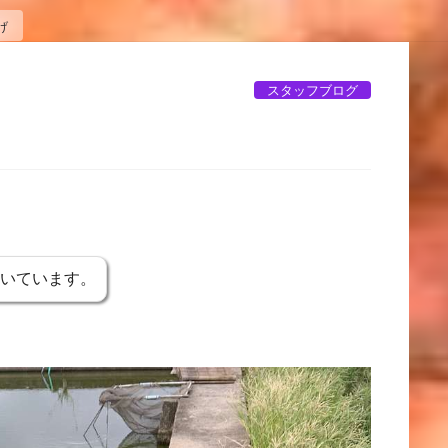
げ
スタッフブログ
げ
書いています。