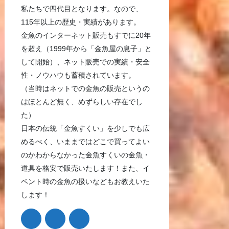
私たちで四代目となります。なので、
115年以上の歴史・実績があります。
金魚のインターネット販売もすでに20年
を超え（1999年から「金魚屋の息子」と
して開始）、ネット販売での実績・安全
性・ノウハウも蓄積されています。
（当時はネットでの金魚の販売というの
はほとんど無く、めずらしい存在でし
た）
日本の伝統「金魚すくい」を少しでも広
めるべく、いままではどこで買ってよい
のかわからなかった金魚すくいの金魚・
道具を格安で販売いたします！また、イ
ベント時の金魚の扱いなどもお教えいた
します！