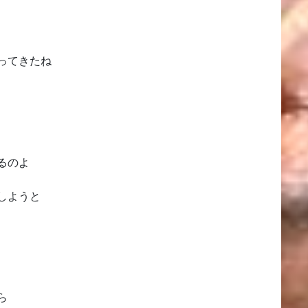
ってきたね
るのよ
しようと
ら