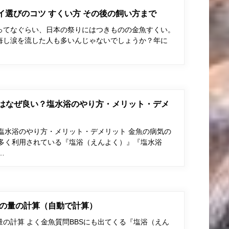
ポイ選びのコツ すくい方 その後の飼い方まで
ってなぐらい、日本の祭りにはつきものの金魚すくい。
悔し涙を流した人も多いんじゃないでしょうか？年に
はなぜ良い？塩水浴のやり方・メリット・デメ
塩水浴のやり方・メリット・デメリット 金魚の病気の
多く利用されている『塩浴（えんよく）』『塩水浴
…
の量の計算（自動で計算）
の計算 よく金魚質問BBSにも出てくる『塩浴（えん