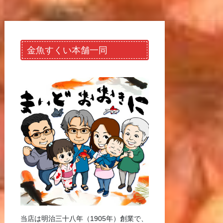
金魚すくい本舗一同
当店は明治三十八年（1905年）創業で、