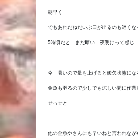
朝早く
でもあれだねだいぶ日が出るのも遅くな
5時頃だと まだ暗い 夜明けって感じ
今 暑いので量を上げると酸欠状態にな
金魚も弱るので少しでも涼しい間に作業
せっせと
他の金魚やさんにも早いねと言われなが