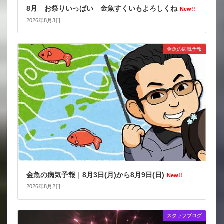
8月 お祭りいっぱい 金魚すくいもよろしくね
New!!
2026年8月3日
金魚の病気予報
金魚の病気予報｜8月3日(月)から8月9日(日)
New!!
2026年8月2日
スタッフブログ