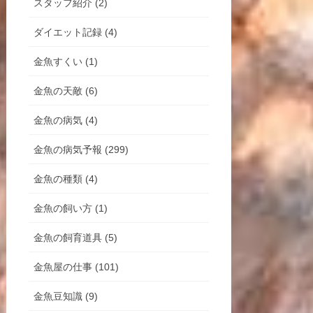
スタッフ紹介 (2)
ダイエット記録 (4)
金魚すくい (1)
金魚の天敵 (6)
金魚の病気 (4)
金魚の病気予報 (299)
金魚の種類 (4)
金魚の飼い方 (1)
金魚の飼育道具 (5)
金魚屋の仕事 (101)
金魚豆知識 (9)