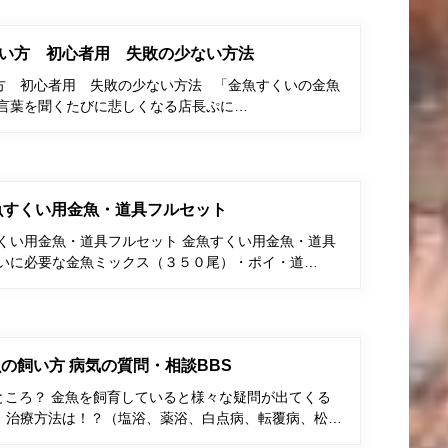
い方 初心者用 失敗の少ない方法
方 初心者用 失敗の少ない方法 「金魚すくいの金魚
う言葉を聞くたびに悲しくなる店長ぷに…
金魚すくい用金魚・道具フルセット
すくい用金魚・道具フルセット 金魚すくい用金魚・道具
くいに必要な金魚ミックス（３５０尾）・ポイ・道…
の飼い方 病気の質問・相談BBS
ところ？ 金魚を飼育していると様々な疑問が出てくる
、治療方法は！？（塩浴、薬浴、白点病、転覆病、松…