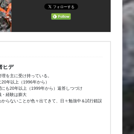
者ヒデ
管理を主に受け持っている。
20年以上（1996年から）
問にも20年以上（1999年から）返答しつづけ
識・経験は膨大
わからないことが色々出てきて、日々勉強中＆試行錯誤