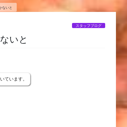
かないと
スタッフブログ
かないと
書いています。