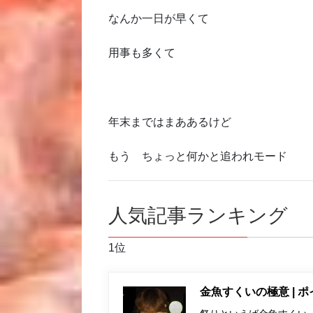
なんか一日が早くて
用事も多くて
年末まではまああるけど
もう ちょっと何かと追われモード
人気記事ランキング
1位
金魚すくいの極意 | 