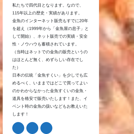
私たちで四代目となります。なので、
115年以上の歴史・実績があります。
金魚のインターネット販売もすでに20年
を超え（1999年から「金魚屋の息子」と
して開始）、ネット販売での実績・安全
性・ノウハウも蓄積されています。
（当時はネットでの金魚の販売というの
はほとんど無く、めずらしい存在でし
た）
日本の伝統「金魚すくい」を少しでも広
めるべく、いままではどこで買ってよい
のかわからなかった金魚すくいの金魚・
道具を格安で販売いたします！また、イ
ベント時の金魚の扱いなどもお教えいた
します！