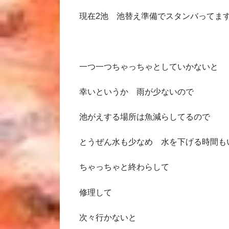
現在2池 池替え準備でスタンバってま
一つ一つちゃっちゃとしていかないと
幸いというか 雨が少ないので
池がえする場所は魚減らしてるので
とうぜん水も少なめ 水を下げる時間も
ちゃっちゃと終わらして
修理して
次々行かないと