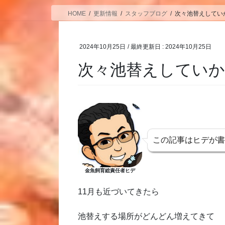
HOME
更新情報
スタッフブログ
次々池替えしてい
2024年10月25日
/ 最終更新日 :
2024年10月25日
次々池替えしてい
この記事はヒデが
金魚飼育総責任者ヒデ
11月も近づいてきたら
池替えする場所がどんどん増えてきて