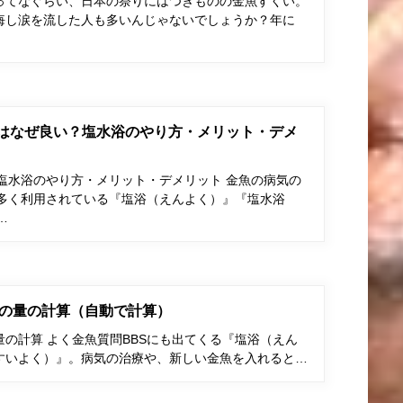
ってなぐらい、日本の祭りにはつきものの金魚すくい。
悔し涙を流した人も多いんじゃないでしょうか？年に
はなぜ良い？塩水浴のやり方・メリット・デメ
塩水浴のやり方・メリット・デメリット 金魚の病気の
多く利用されている『塩浴（えんよく）』『塩水浴
…
の量の計算（自動で計算）
の計算 よく金魚質問BBSにも出てくる『塩浴（えん
すいよく）』。病気の治療や、新しい金魚を入れると…