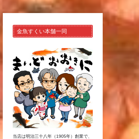
金魚すくい本舗一同
当店は明治三十八年（1905年）創業で、