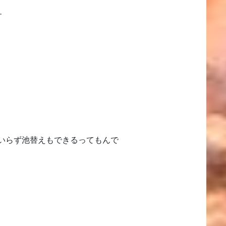
す
いらず池替えもできるってもんで