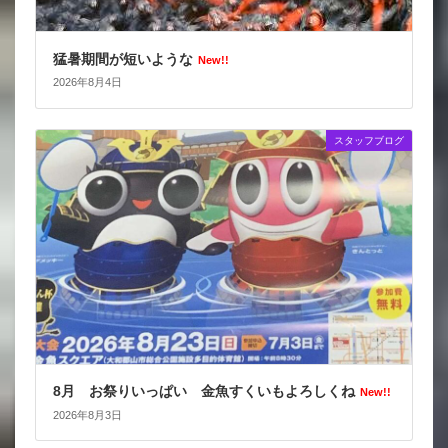
猛暑期間が短いような
New!!
2026年8月4日
スタッフブログ
8月 お祭りいっぱい 金魚すくいもよろしくね
New!!
2026年8月3日