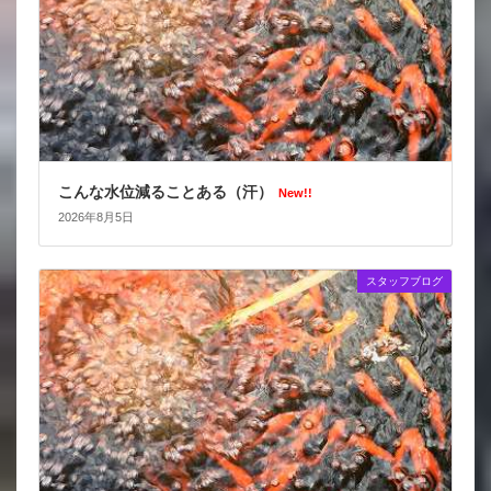
こんな水位減ることある（汗）
New!!
2026年8月5日
スタッフブログ