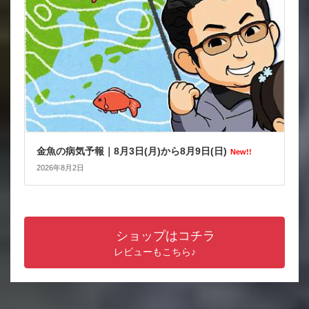
金魚の病気予報｜8月3日(月)から8月9日(日)
New!!
2026年8月2日
ショップはコチラ
レビューもこちら♪