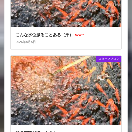
こんな水位減ることある（汗）
New!!
2026年8月5日
スタッフブログ