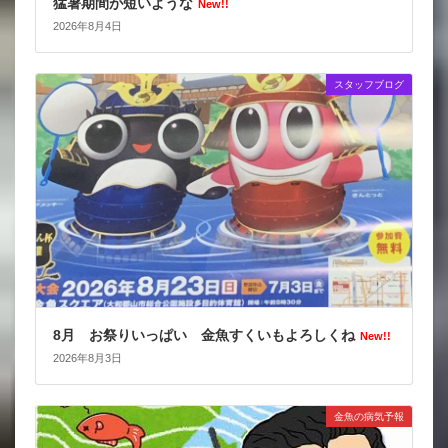
猛暑期間が短いような
New!!
2026年8月4日
スタッフブログ
8月 お祭りいっぱい 金魚すくいもよろしくね
New!!
2026年8月3日
金魚の病気予報