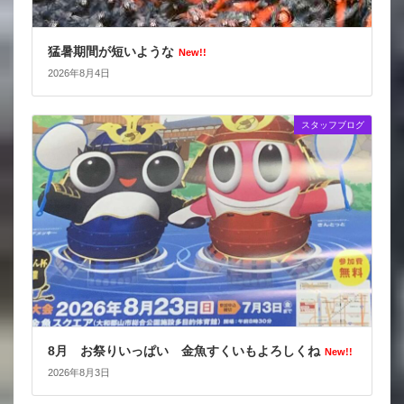
猛暑期間が短いような
New!!
2026年8月4日
スタッフブログ
8月 お祭りいっぱい 金魚すくいもよろしくね
New!!
2026年8月3日