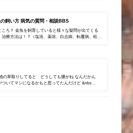
の飼い方 病気の質問・相談BBS
ところ？ 金魚を飼育していると様々な疑問が出てくる
、治療方法は！？（塩浴、薬浴、白点病、転覆病、松…
池の草取りしてると どうしても腰がね なんだかん
ついてマシになるかもと思ってたんだけど &nbs…