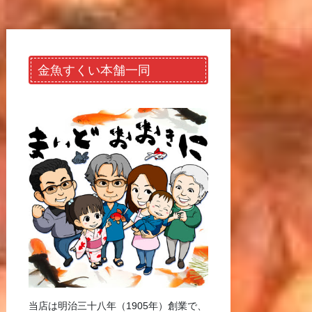
金魚すくい本舗一同
当店は明治三十八年（1905年）創業で、