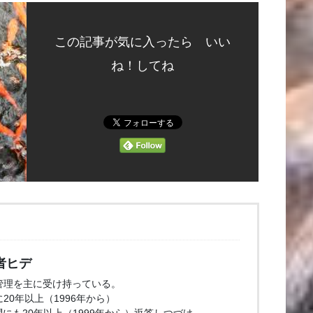
この記事が気に入ったら いい
ね！してね
者ヒデ
管理を主に受け持っている。
20年以上（1996年から）