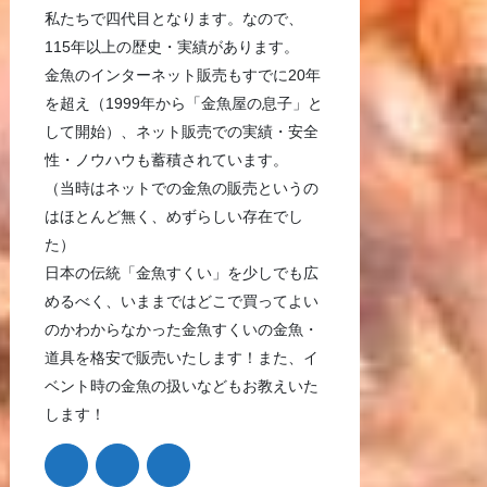
私たちで四代目となります。なので、
115年以上の歴史・実績があります。
金魚のインターネット販売もすでに20年
を超え（1999年から「金魚屋の息子」と
して開始）、ネット販売での実績・安全
性・ノウハウも蓄積されています。
（当時はネットでの金魚の販売というの
はほとんど無く、めずらしい存在でし
た）
日本の伝統「金魚すくい」を少しでも広
めるべく、いままではどこで買ってよい
のかわからなかった金魚すくいの金魚・
道具を格安で販売いたします！また、イ
ベント時の金魚の扱いなどもお教えいた
します！