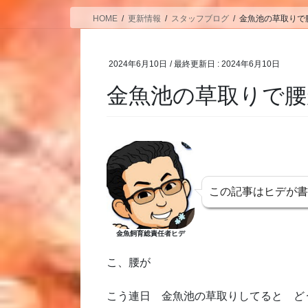
HOME
更新情報
スタッフブログ
金魚池の草取りで
2024年6月10日
/ 最終更新日 :
2024年6月10日
金魚池の草取りで腰
この記事はヒデが
金魚飼育総責任者ヒデ
こ、腰が
こう連日 金魚池の草取りしてると ど