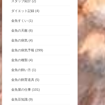
スタッフ紹介 (2)
ダイエット記録 (4)
金魚すくい (1)
金魚の天敵 (6)
金魚の病気 (4)
金魚の病気予報 (299)
金魚の種類 (4)
金魚の飼い方 (1)
金魚の飼育道具 (5)
金魚屋の仕事 (101)
金魚豆知識 (9)