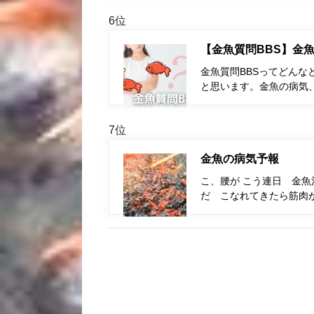
6位
【金魚質問BBS】金魚
金魚質問BBSってどんな
と思います。金魚の病気
7位
金魚の病気予報
こ、腰が こう連日 金魚
だ こなれてきたら筋肉が