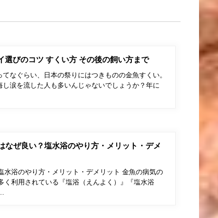
ポイ選びのコツ すくい方 その後の飼い方まで
ってなぐらい、日本の祭りにはつきものの金魚すくい。
悔し涙を流した人も多いんじゃないでしょうか？年に
はなぜ良い？塩水浴のやり方・メリット・デメ
塩水浴のやり方・メリット・デメリット 金魚の病気の
多く利用されている『塩浴（えんよく）』『塩水浴
…