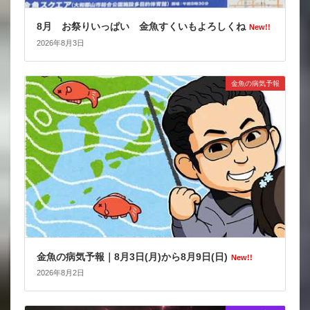
8月 お祭りいっぱい 金魚すくいもよろしくね
New!!
2026年8月3日
金魚の病気予報
金魚の病気予報｜8月3日(月)から8月9日(日)
New!!
2026年8月2日