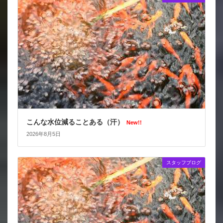
こんな水位減ることある（汗）
New!!
2026年8月5日
スタッフブログ