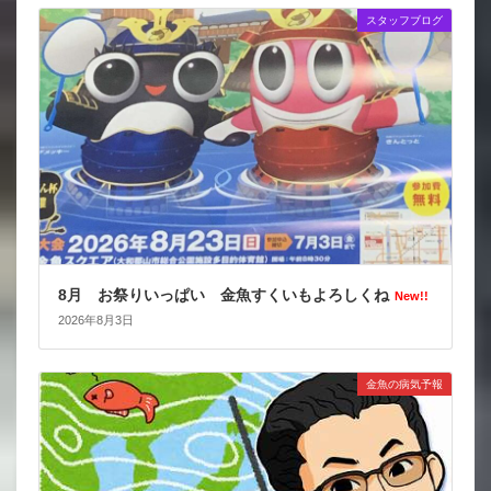
スタッフブログ
8月 お祭りいっぱい 金魚すくいもよろしくね
New!!
2026年8月3日
金魚の病気予報