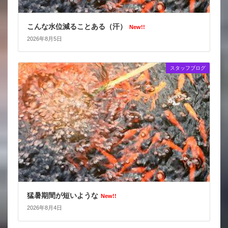
こんな水位減ることある（汗）
New!!
2026年8月5日
スタッフブログ
猛暑期間が短いような
New!!
2026年8月4日