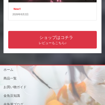
New!!
2026年8月2日
ショップはコチラ
レビューもこちら♪
ホーム
商品一覧
お買い物ガイド
金魚豆知識
金魚屋ブログ