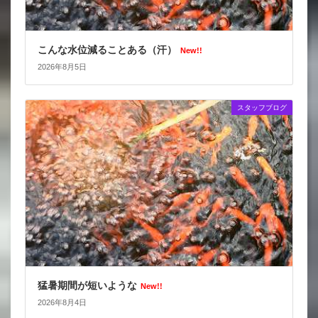
こんな水位減ることある（汗）
New!!
2026年8月5日
スタッフブログ
猛暑期間が短いような
New!!
2026年8月4日