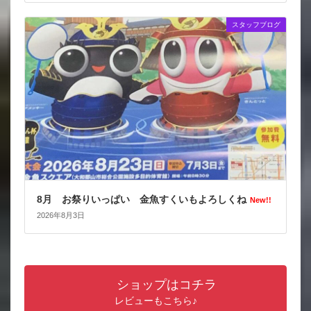
スタッフブログ
8月 お祭りいっぱい 金魚すくいもよろしくね
New!!
2026年8月3日
ショップはコチラ
レビューもこちら♪