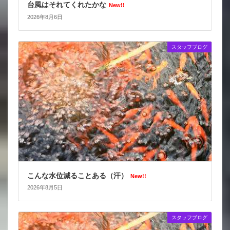
台風はそれてくれたかな
New!!
2026年8月6日
スタッフブログ
こんな水位減ることある（汗）
New!!
2026年8月5日
スタッフブログ