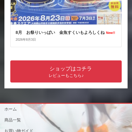
8月 お祭りいっぱい 金魚すくいもよろしくね
New!!
2026年8月3日
ショップはコチラ
レビューもこちら♪
ホーム
商品一覧
お買い物ガイド