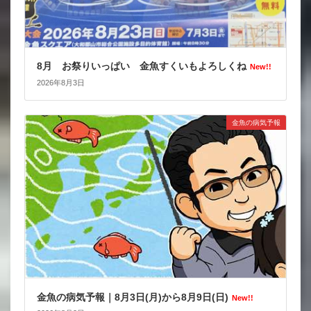
8月 お祭りいっぱい 金魚すくいもよろしくね
New!!
2026年8月3日
金魚の病気予報
金魚の病気予報｜8月3日(月)から8月9日(日)
New!!