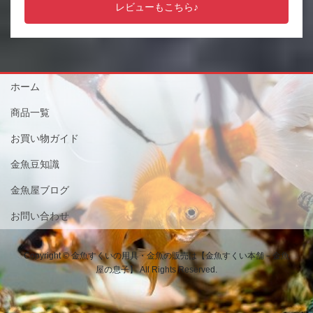
レビューもこちら♪
ホーム
商品一覧
お買い物ガイド
金魚豆知識
金魚屋ブログ
お問い合わせ
Copyright © 金魚すくいの用具・金魚の販売は【金魚すくい本舗－金魚
屋の息子】 All Rights Reserved.