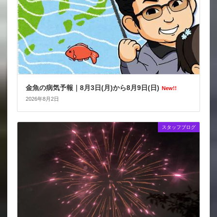
金魚の病気予報｜8月3日(月)から8月9日(日)
New!!
2026年8月2日
スタッフブログ