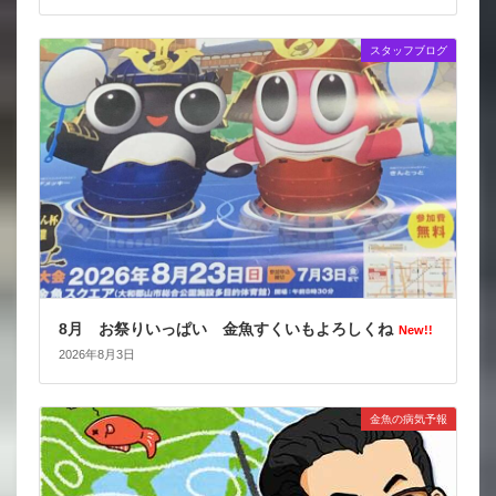
スタッフブログ
8月 お祭りいっぱい 金魚すくいもよろしくね
New!!
2026年8月3日
金魚の病気予報