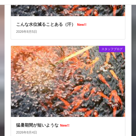
こんな水位減ることある（汗）
New!!
2026年8月5日
スタッフブログ
猛暑期間が短いような
New!!
2026年8月4日