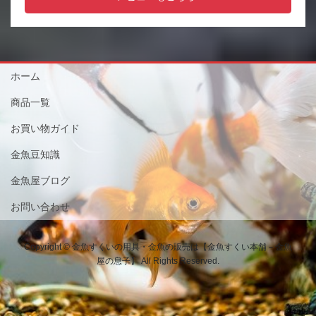
ホーム
商品一覧
お買い物ガイド
金魚豆知識
金魚屋ブログ
お問い合わせ
Copyright © 金魚すくいの用具・金魚の販売は【金魚すくい本舗－金魚
屋の息子】 All Rights Reserved.