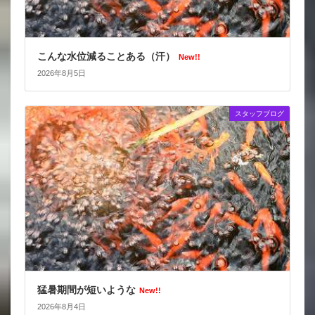
こんな水位減ることある（汗）
New!!
2026年8月5日
スタッフブログ
猛暑期間が短いような
New!!
2026年8月4日