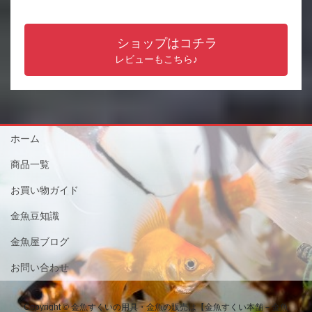
ショップはコチラ
レビューもこちら♪
ホーム
商品一覧
お買い物ガイド
金魚豆知識
金魚屋ブログ
お問い合わせ
Copyright © 金魚すくいの用具・金魚の販売は【金魚すくい本舗－金魚