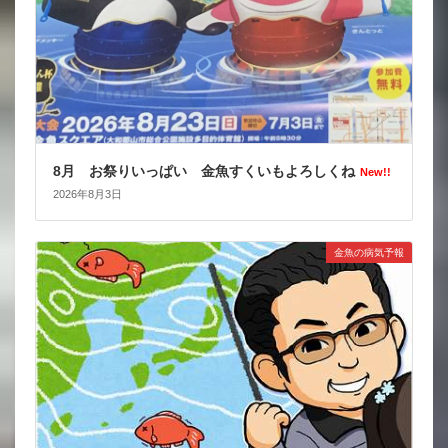
8月 お祭りいっぱい 金魚すくいもよろしくね
New!!
2026年8月3日
金魚の病気予報