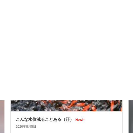
台風はそれてくれたかな
New!!
2026年8月6日
スタッフブログ
こんな水位減ることある（汗）
New!!
2026年8月5日