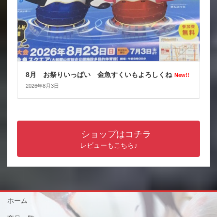
8月 お祭りいっぱい 金魚すくいもよろしくね
New!!
2026年8月3日
ショップはコチラ
レビューもこちら♪
ホーム