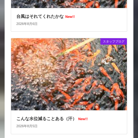
台風はそれてくれたかな
New!!
2026年8月6日
スタッフブログ
こんな水位減ることある（汗）
New!!
2026年8月5日