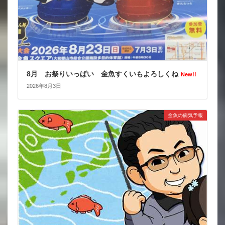
8月 お祭りいっぱい 金魚すくいもよろしくね
New!!
2026年8月3日
金魚の病気予報