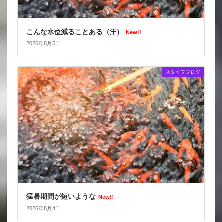
こんな水位減ることある（汗）
New!!
2026年8月5日
スタッフブログ
猛暑期間が短いような
New!!
2026年8月4日