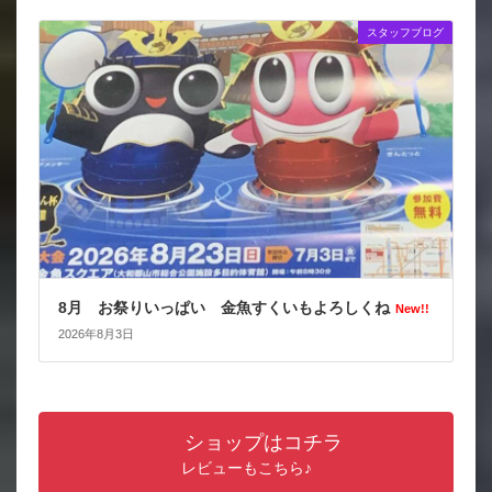
スタッフブログ
8月 お祭りいっぱい 金魚すくいもよろしくね
New!!
2026年8月3日
ショップはコチラ
レビューもこちら♪