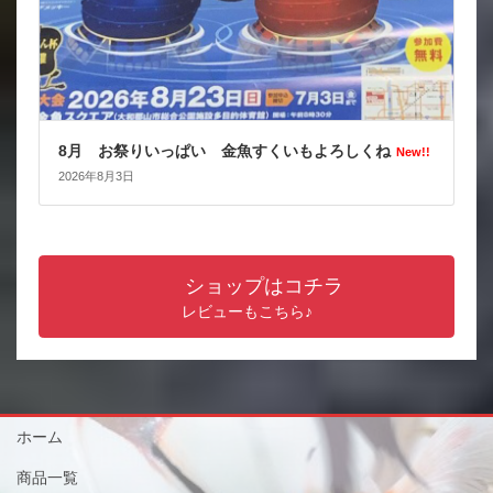
8月 お祭りいっぱい 金魚すくいもよろしくね
New!!
2026年8月3日
ショップはコチラ
レビューもこちら♪
ホーム
商品一覧