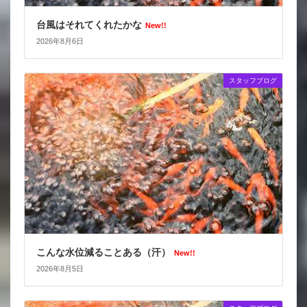
台風はそれてくれたかな
New!!
2026年8月6日
スタッフブログ
こんな水位減ることある（汗）
New!!
2026年8月5日