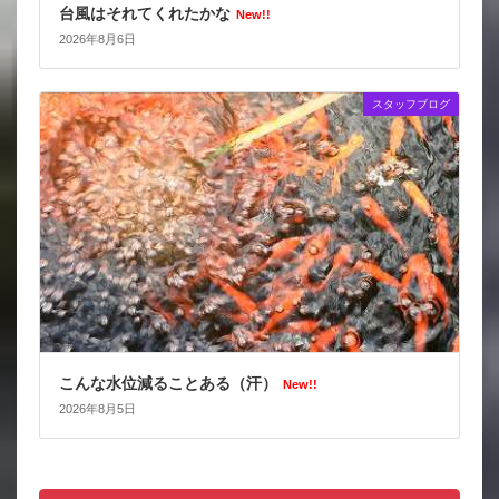
台風はそれてくれたかな
New!!
2026年8月6日
スタッフブログ
こんな水位減ることある（汗）
New!!
2026年8月5日