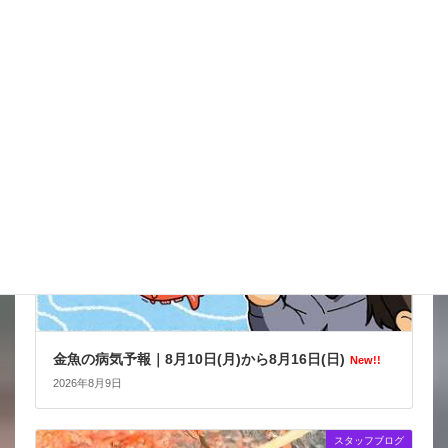
イタズラだろうけどね被害がきつい
New!!
2026年8月9日
金魚の病気予報
金魚の病気予報｜8月10日(月)から8月16日(日)
New!!
2026年8月9日
スタッフブログ