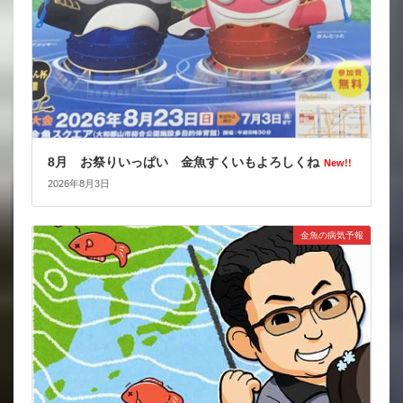
8月 お祭りいっぱい 金魚すくいもよろしくね
New!!
2026年8月3日
金魚の病気予報