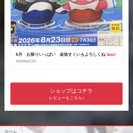
8月 お祭りいっぱい 金魚すくいもよろしくね
New!!
2026年8月3日
ショップはコチラ
レビューもこちら♪
ホーム