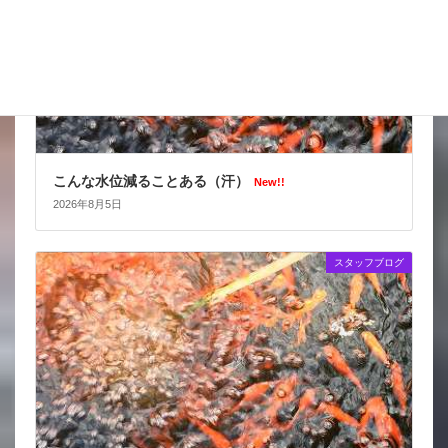
こんな水位減ることある（汗）
New!!
2026年8月5日
スタッフブログ