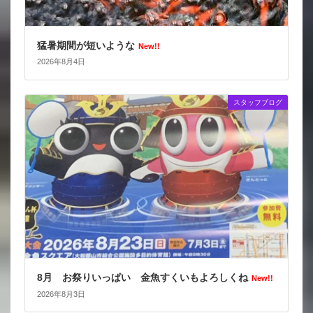
猛暑期間が短いような
New!!
2026年8月4日
スタッフブログ
8月 お祭りいっぱい 金魚すくいもよろしくね
New!!
2026年8月3日