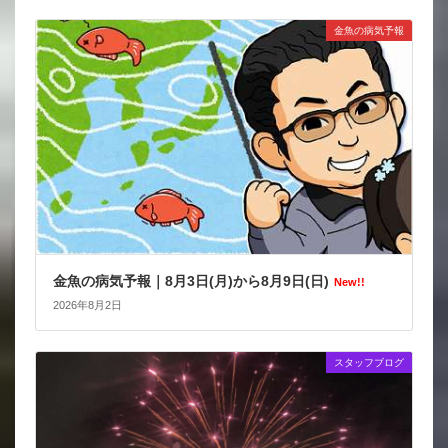
金魚の病気予報
金魚の病気予報｜8月3日(月)から8月9日(日)
New!!
2026年8月2日
スタッフブログ