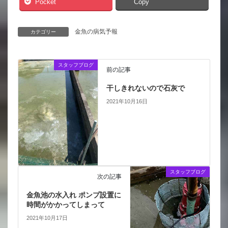
Pocket
Copy
金魚の病気予報
カテゴリー
スタッフブログ
前の記事
干しきれないので石灰で
2021年10月16日
スタッフブログ
次の記事
金魚池の水入れ ポンプ設置に
時間がかかってしまって
2021年10月17日