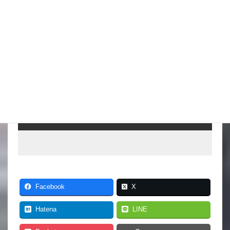
スタッフブログ
2026年8月6日
台風はそれてくれたかな
スタッフブログ
2026年8月5日
こんな水位減ることある（汗）
スタッフブログ
Facebook
X
Hatena
LINE