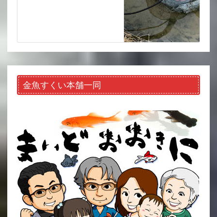
金魚すくい本舗一同