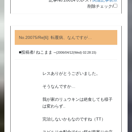
記事No.20014 のレス /
関連記事表示
削除チェック/
No.20075/Re[6]: 転覆病、なんですが…
■投稿者/ ねこまま –
(2006/04/12(Wed) 02:28:15)
レスありがとうございました。
そうなんですか…
我が家のリュウキンは絶食しても様子
は変わらず..
完治しないかもなのですね（TT）
スピルリナ配合でない餌が最寄りの店