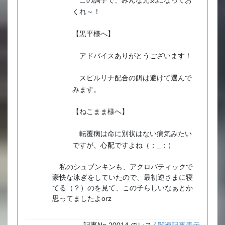
この調子で、みんな元気になってお
くれ～！
【黒平様へ】
アドバイスありがとうございます！
スピルリナ配合の餌は避けて選んで
みます。
【ねこまま様へ】
転覆病は命に別状はない病気みたい
ですが、心配ですよね（；_；）
私のシュブンキンも、アクロバティックで
豪快な泳ぎをしていたので、最初逆さまに寝
てる（？）のを見て、この子らしいなぁとか
思ってましたよorz