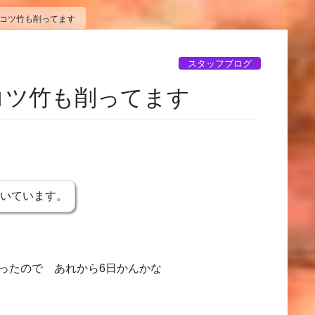
ツコツ竹も削ってます
スタッフブログ
コツ竹も削ってます
書いています。
ったので あれから6日かんかな