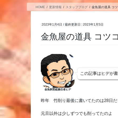
HOME
更新情報
スタッフブログ
金魚屋の道具 コ
2023年1月4日
/ 最終更新日 :
2023年1月5日
金魚屋の道具 コツ
この記事はヒデが
金魚飼育総責任者ヒデ
昨年 竹削り最後に書いてたのは28日だ
元旦以外は少しずつでも削ってたのよ