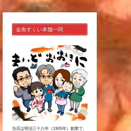
金魚すくい本舗一同
当店は明治三十八年（1905年）創業で、