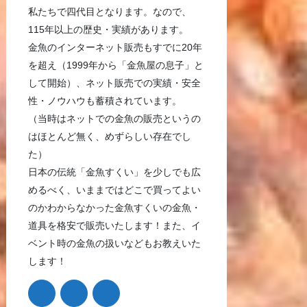
私たちで四代目となります。なので、
115年以上の歴史・実績があります。
金魚のインターネット販売もすでに20年
を超え（1999年から「金魚屋の息子」と
して開始）、ネット販売での実績・安全
性・ノウハウも蓄積されています。
（当時はネットでの金魚の販売というの
はほとんど無く、めずらしい存在でし
た）
日本の伝統「金魚すくい」を少しでも広
めるべく、いままではどこで買ってよい
のかわからなかった金魚すくいの金魚・
道具を格安で販売いたします！また、イ
ベント時の金魚の扱いなどもお教えいた
します！