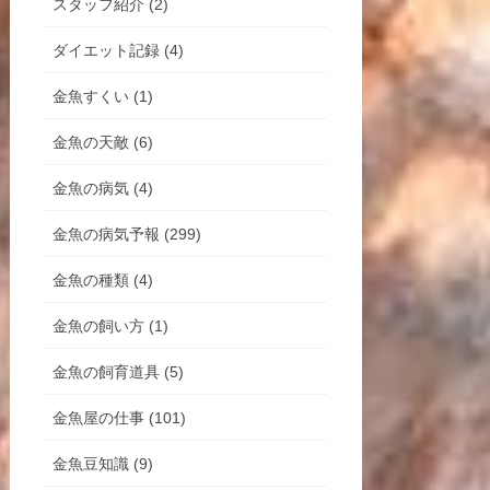
スタッフ紹介 (2)
ダイエット記録 (4)
金魚すくい (1)
金魚の天敵 (6)
金魚の病気 (4)
金魚の病気予報 (299)
金魚の種類 (4)
金魚の飼い方 (1)
金魚の飼育道具 (5)
金魚屋の仕事 (101)
金魚豆知識 (9)