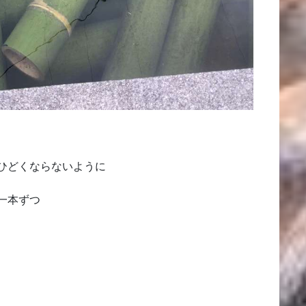
ひどくならないように
一本ずつ