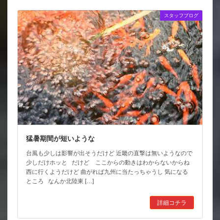
スタッフブログ
猛暑期間が短いような
台風も少しは影響が出そうだけど 近畿の直撃は無いようなので
少しだけホッと だけど ここからの動きはわからないからね
西に行くようだけど 曲がれば九州に当たっちゃうし 気になる
ところ なんか北陸東 […]
詳細コチラ