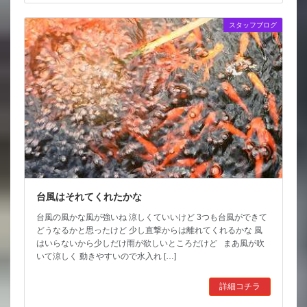
スタッフブログ
台風はそれてくれたかな
台風の風かな風が強いね 涼しくていいけど 3つも台風ができて
どうなるかと思ったけど 少し直撃からは離れてくれるかな 風
はいらないから少しだけ雨が欲しいところだけど まあ風が吹
いて涼しく 動きやすいので水入れ […]
詳細コチラ