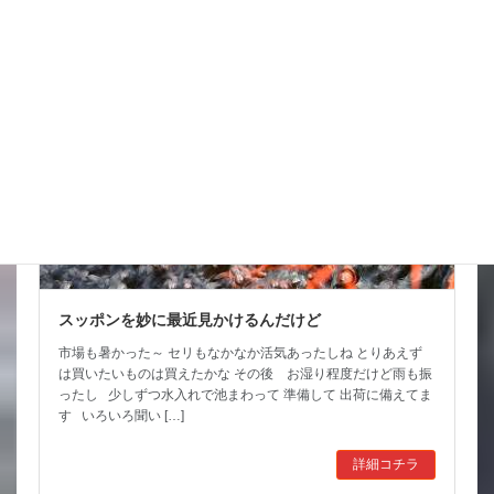
スタッフブログ
スッポンを妙に最近見かけるんだけど
市場も暑かった～ セリもなかなか活気あったしね とりあえず
は買いたいものは買えたかな その後 お湿り程度だけど雨も振
ったし 少しずつ水入れで池まわって 準備して 出荷に備えてま
す いろいろ聞い […]
詳細コチラ