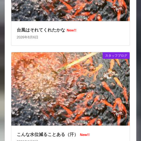
台風はそれてくれたかな
New!!
2026年8月6日
スタッフブログ
こんな水位減ることある（汗）
New!!