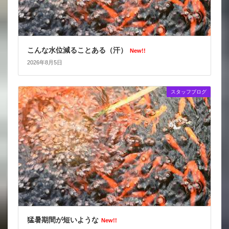
こんな水位減ることある（汗）
New!!
2026年8月5日
スタッフブログ
猛暑期間が短いような
New!!