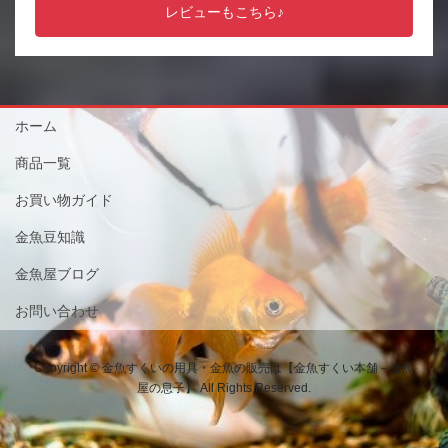
レビューもこちら♪
ホーム
商品一覧
お買い物ガイド
金魚豆知識
金魚屋ブログ
お問い合わせ
Copyright © 金魚すくいの用具・金魚の販売は【金魚すくい本舗－金魚
屋の息子】 All Rights Reserved.