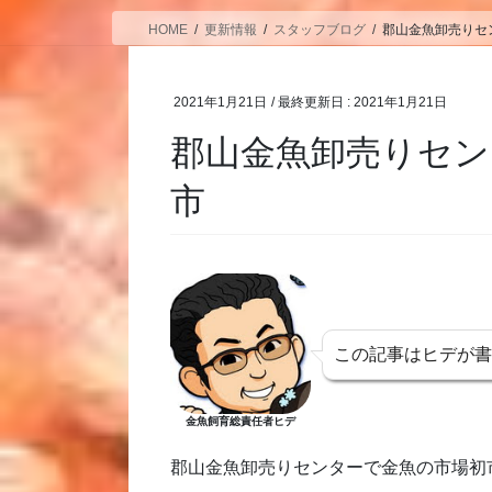
HOME
更新情報
スタッフブログ
郡山金魚卸売り
2021年1月21日
/ 最終更新日 :
2021年1月21日
郡山金魚卸売りセン
市
この記事はヒデが
金魚飼育総責任者ヒデ
郡山金魚卸売りセンターで金魚の市場初