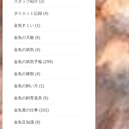
スタッフ紹介 (2)
ダイエット記録 (4)
金魚すくい (1)
金魚の天敵 (6)
金魚の病気 (4)
金魚の病気予報 (299)
金魚の種類 (4)
金魚の飼い方 (1)
金魚の飼育道具 (5)
金魚屋の仕事 (101)
金魚豆知識 (9)