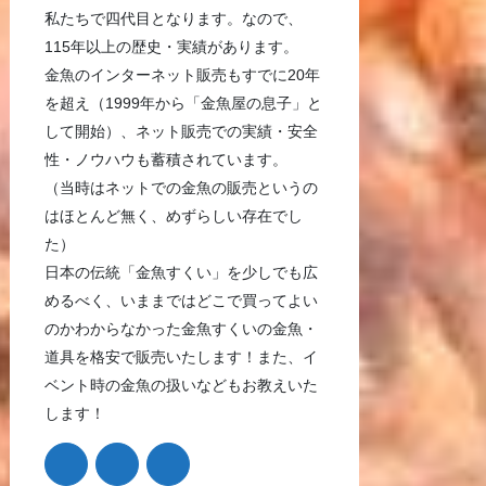
私たちで四代目となります。なので、
115年以上の歴史・実績があります。
金魚のインターネット販売もすでに20年
を超え（1999年から「金魚屋の息子」と
して開始）、ネット販売での実績・安全
性・ノウハウも蓄積されています。
（当時はネットでの金魚の販売というの
はほとんど無く、めずらしい存在でし
た）
日本の伝統「金魚すくい」を少しでも広
めるべく、いままではどこで買ってよい
のかわからなかった金魚すくいの金魚・
道具を格安で販売いたします！また、イ
ベント時の金魚の扱いなどもお教えいた
します！