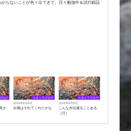
わからないことが色々出てきて、日々勉強中＆試行錯誤
ブログ
スタッフブログ
スタッフブログ
2026年8月6日
2026年8月5日
見か
台風はそれてくれたかな
こんな水位減ることある
（汗）