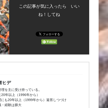
この記事が気に入ったら いい
ね！してね
者ヒデ
管理を主に受け持っている。
20年以上（1996年から）
問にも20年以上（1999年から）返答しつづけ
識・経験は膨大