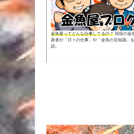
金魚屋ってどんな仕事してるの？
現役の金
産者が「日々の仕事」や「金魚の豆知識」
説。