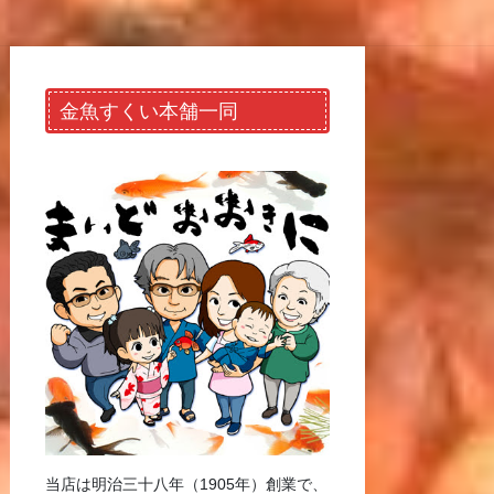
金魚すくい本舗一同
当店は明治三十八年（1905年）創業で、