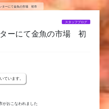
センターにて金魚の市場 初市
スタッフブログ
ターにて金魚の市場 初
書いています。
市がおこなわれました