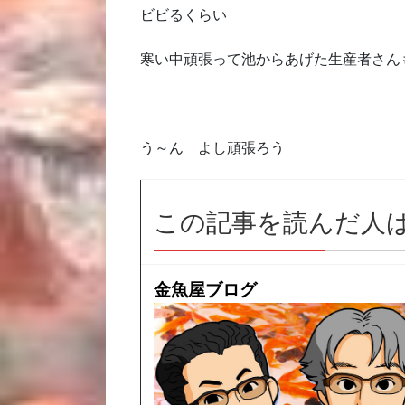
ビビるくらい
寒い中頑張って池からあげた生産者さん
う～ん よし頑張ろう
この記事を読んだ人
金魚屋ブログ