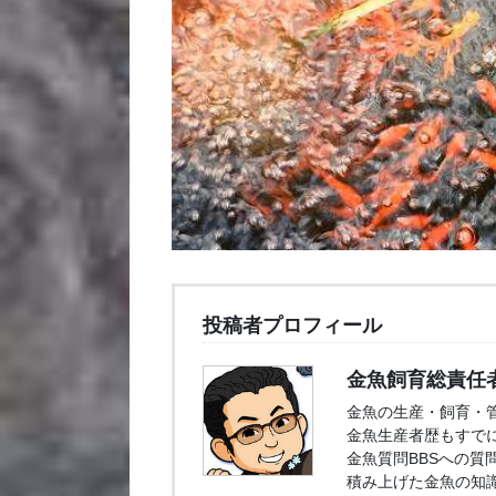
投稿者プロフィール
金魚飼育総責任
金魚の生産・飼育・
金魚生産者歴もすでに
金魚質問BBSへの質
積み上げた金魚の知