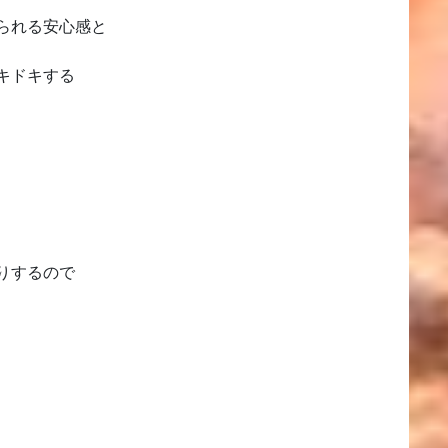
られる安心感と
キドキする
りするので