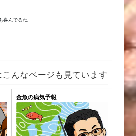
も喜んでるね
はこんなページも見ています
金魚の病気予報