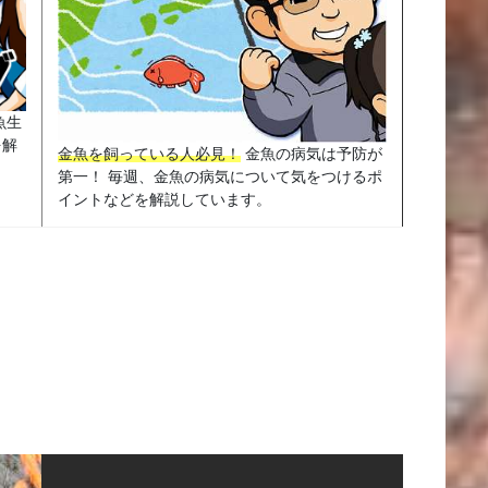
魚生
を解
金魚を飼っている人必見！
金魚の病気は予防が
第一！ 毎週、金魚の病気について気をつけるポ
イントなどを解説しています。