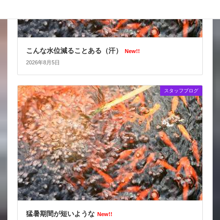
こんな水位減ることある（汗）
New!!
2026年8月5日
スタッフブログ
猛暑期間が短いような
New!!