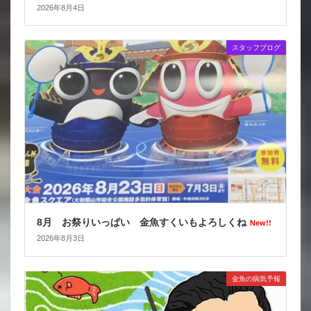
2026年8月4日
スタッフブログ
8月 お祭りいっぱい 金魚すくいもよろしくね
New!!
2026年8月3日
金魚の病気予報