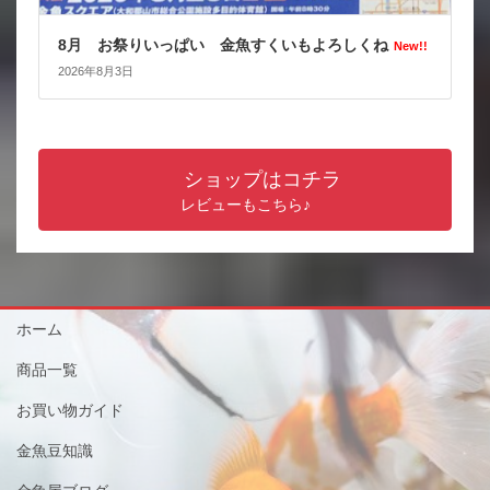
8月 お祭りいっぱい 金魚すくいもよろしくね
New!!
2026年8月3日
ショップはコチラ
レビューもこちら♪
ホーム
商品一覧
お買い物ガイド
金魚豆知識