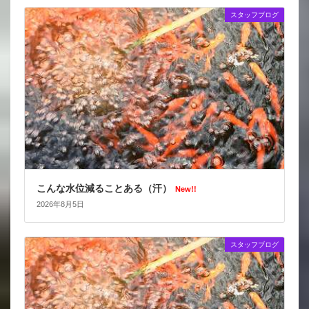
スタッフブログ
こんな水位減ることある（汗）
New!!
2026年8月5日
スタッフブログ