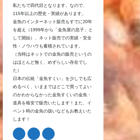
私たちで四代目となります。なので、
115年以上の歴史・実績があります。
金魚のインターネット販売もすでに20年
を超え（1999年から「金魚屋の息子」と
して開始）、ネット販売での実績・安全
性・ノウハウも蓄積されています。
（当時はネットでの金魚の販売というの
はほとんど無く、めずらしい存在でし
た）
日本の伝統「金魚すくい」を少しでも広
めるべく、いままではどこで買ってよい
のかわからなかった金魚すくいの金魚・
道具を格安で販売いたします！また、イ
ベント時の金魚の扱いなどもお教えいた
します！