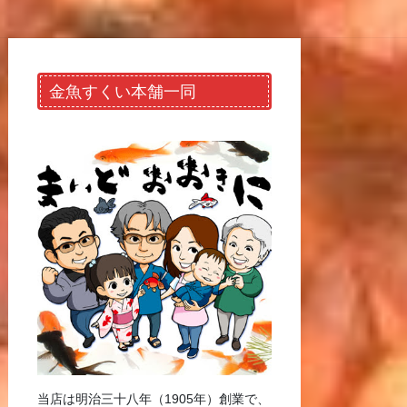
金魚すくい本舗一同
当店は明治三十八年（1905年）創業で、