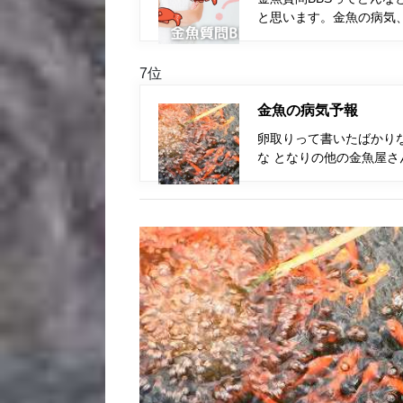
と思います。金魚の病気
7位
金魚の病気予報
卵取りって書いたばかり
な となりの他の金魚屋さ