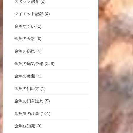
スタッフ紹介 (2)
ダイエット記録 (4)
金魚すくい (1)
金魚の天敵 (6)
金魚の病気 (4)
金魚の病気予報 (299)
金魚の種類 (4)
金魚の飼い方 (1)
金魚の飼育道具 (5)
金魚屋の仕事 (101)
金魚豆知識 (9)