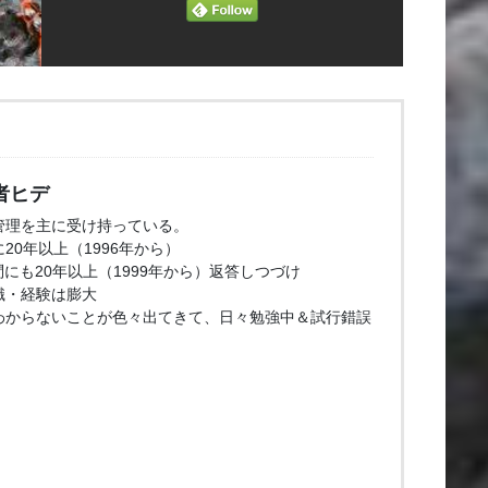
者ヒデ
管理を主に受け持っている。
20年以上（1996年から）
問にも20年以上（1999年から）返答しつづけ
識・経験は膨大
わからないことが色々出てきて、日々勉強中＆試行錯誤