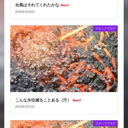
台風はそれてくれたかな
New!!
2026年8月6日
スタッフブログ
こんな水位減ることある（汗）
New!!
2026年8月5日
スタッフブログ