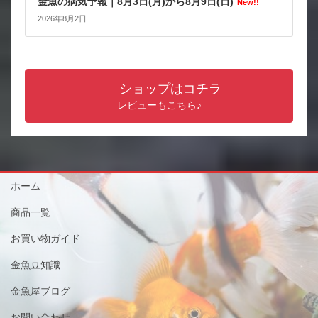
金魚の病気予報｜8月3日(月)から8月9日(日)
New!!
2026年8月2日
ショップはコチラ
レビューもこちら♪
ホーム
商品一覧
お買い物ガイド
金魚豆知識
金魚屋ブログ
お問い合わせ