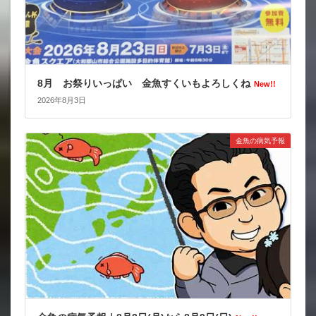
8月 お祭りいっぱい 金魚すくいもよろしくね
New!!
2026年8月3日
金魚の病気予報