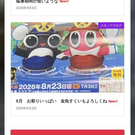
猛暑期間が短いような
New!!
2026年8月4日
スタッフブログ
8月 お祭りいっぱい 金魚すくいもよろしくね
New!!
2026年8月3日