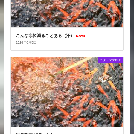
こんな水位減ることある（汗）
New!!
2026年8月5日
スタッフブログ