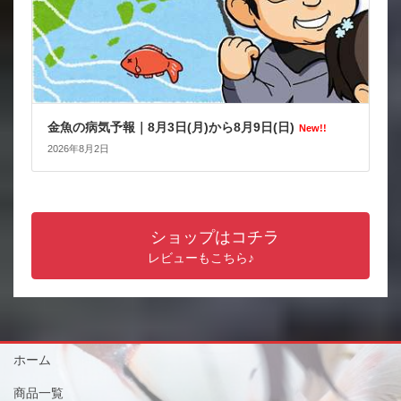
金魚の病気予報｜8月3日(月)から8月9日(日)
New!!
2026年8月2日
ショップはコチラ
レビューもこちら♪
ホーム
商品一覧