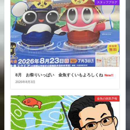
スタッフブログ
8月 お祭りいっぱい 金魚すくいもよろしくね
New!!
2026年8月3日
金魚の病気予報