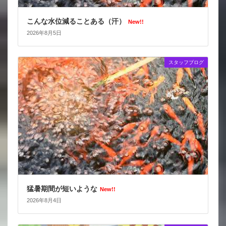
こんな水位減ることある（汗）
New!!
2026年8月5日
スタッフブログ
猛暑期間が短いような
New!!
2026年8月4日