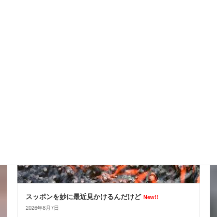
天気の情報が目が離せない
New!!
2026年8月8日
スタッフブログ
スッポンを妙に最近見かけるんだけど
New!!
2026年8月7日