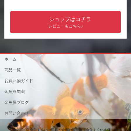
ショップはコチラ
レビューもこちら♪
ホーム
商品一覧
お買い物ガイド
金魚豆知識
金魚屋ブログ
お問い合わせ
Copyright © 金魚すくいの用具・金魚の販売は【金魚すくい本舗－金魚