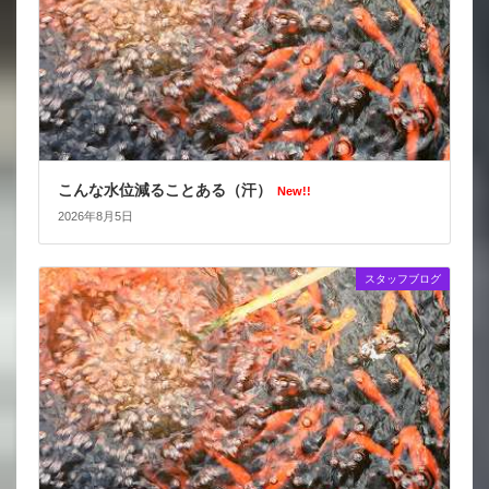
こんな水位減ることある（汗）
New!!
2026年8月5日
スタッフブログ