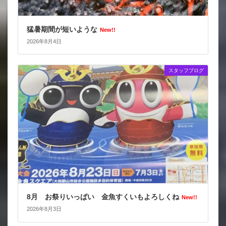
猛暑期間が短いような
New!!
2026年8月4日
スタッフブログ
8月 お祭りいっぱい 金魚すくいもよろしくね
New!!
2026年8月3日