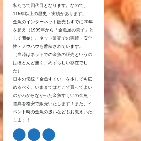
私たちで四代目となります。なので、
115年以上の歴史・実績があります。
金魚のインターネット販売もすでに20年
を超え（1999年から「金魚屋の息子」と
して開始）、ネット販売での実績・安全
性・ノウハウも蓄積されています。
（当時はネットでの金魚の販売というの
はほとんど無く、めずらしい存在でし
た）
日本の伝統「金魚すくい」を少しでも広
めるべく、いままではどこで買ってよい
のかわからなかった金魚すくいの金魚・
道具を格安で販売いたします！また、イ
ベント時の金魚の扱いなどもお教えいた
します！