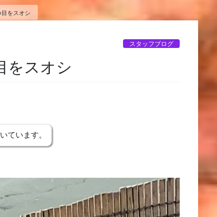
つ目をスオシ
スタッフブログ
目をスオシ
書いています。