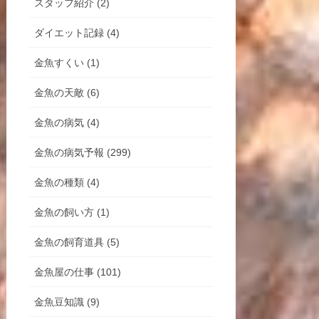
スタッフ紹介 (2)
ダイエット記録 (4)
金魚すくい (1)
金魚の天敵 (6)
金魚の病気 (4)
金魚の病気予報 (299)
金魚の種類 (4)
金魚の飼い方 (1)
金魚の飼育道具 (5)
金魚屋の仕事 (101)
金魚豆知識 (9)