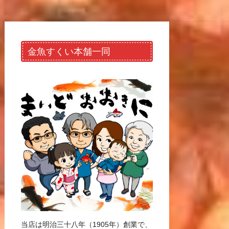
金魚すくい本舗一同
当店は明治三十八年（1905年）創業で、