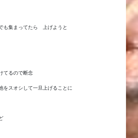
でも集まってたら 上げようと
けてるので断念
池をスオシして一旦上げることに
ど