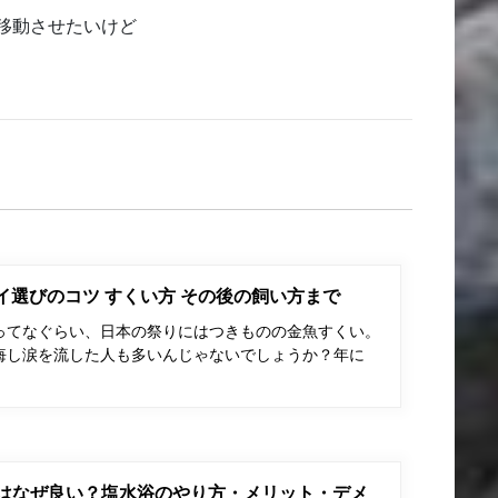
移動させたいけど
ポイ選びのコツ すくい方 その後の飼い方まで
ってなぐらい、日本の祭りにはつきものの金魚すくい。
悔し涙を流した人も多いんじゃないでしょうか？年に
はなぜ良い？塩水浴のやり方・メリット・デメ