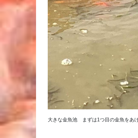
大きな金魚池 まずは1つ目の金魚をあ