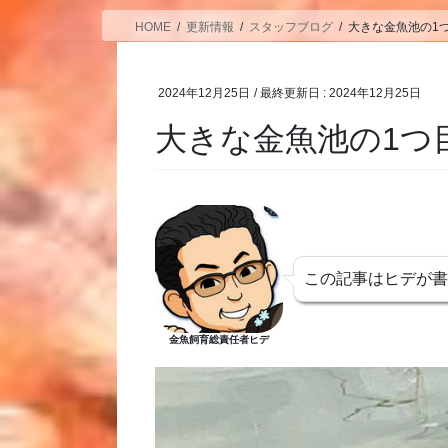
HOME
更新情報
スタッフブログ
大きな金魚池の1
2024年12月25日
/ 最終更新日 :
2024年12月25日
大きな金魚池の1つ
この記事はヒデが
金魚飼育総責任者ヒデ