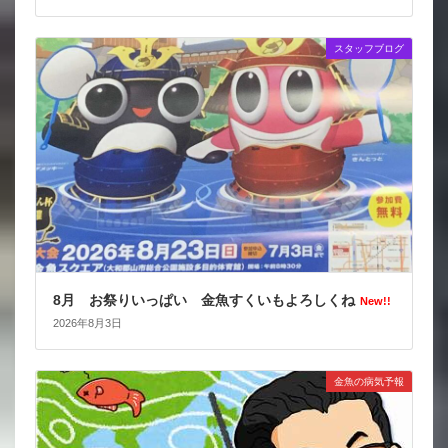
スタッフブログ
8月 お祭りいっぱい 金魚すくいもよろしくね
New!!
2026年8月3日
金魚の病気予報