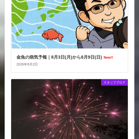
金魚の病気予報｜8月3日(月)から8月9日(日)
New!!
2026年8月2日
スタッフブログ