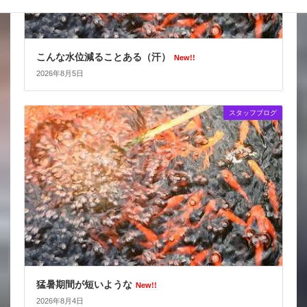
こんな水位減ることある（汗）
New!!
2026年8月5日
スタッフブログ
猛暑期間が短いような
New!!
2026年8月4日